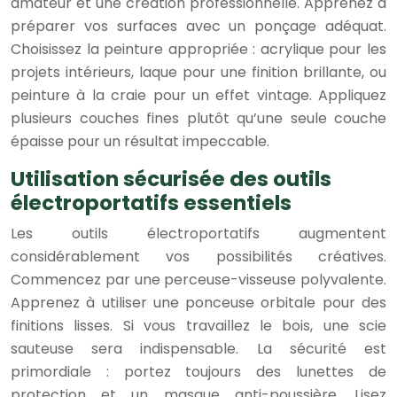
amateur et une création professionnelle. Apprenez à
préparer vos surfaces avec un ponçage adéquat.
Choisissez la peinture appropriée : acrylique pour les
projets intérieurs, laque pour une finition brillante, ou
peinture à la craie pour un effet vintage. Appliquez
plusieurs couches fines plutôt qu’une seule couche
épaisse pour un résultat impeccable.
Utilisation sécurisée des outils
électroportatifs essentiels
Les outils électroportatifs augmentent
considérablement vos possibilités créatives.
Commencez par une perceuse-visseuse polyvalente.
Apprenez à utiliser une ponceuse orbitale pour des
finitions lisses. Si vous travaillez le bois, une scie
sauteuse sera indispensable. La sécurité est
primordiale : portez toujours des lunettes de
protection et un masque anti-poussière. Lisez