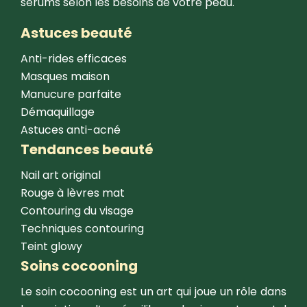
sérums selon les besoins de votre peau.
Astuces beauté
Anti-rides efficaces
Masques maison
Manucure parfaite
Démaquillage
Astuces anti-acné
Tendances beauté
Nail art original
Rouge à lèvres mat
Contouring du visage
Techniques contouring
Teint glowy
Soins cocooning
Le soin cocooning est un art qui joue un rôle dans