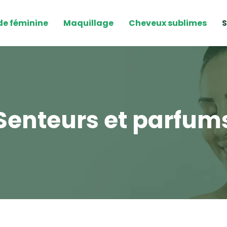
e féminine
Maquillage
Cheveux sublimes
S
Senteurs et parfum