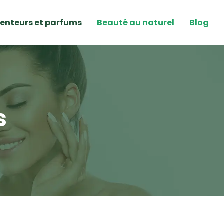
enteurs et parfums
Beauté au naturel
Blog
s