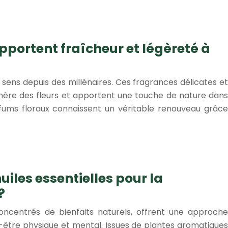
pportent fraîcheur et légèreté à
sens depuis des millénaires. Ces fragrances délicates et
ère des fleurs et apportent une touche de nature dans
arfums floraux connaissent un véritable renouveau grâce
uiles essentielles pour la
?
 concentrés de bienfaits naturels, offrent une approche
n-être physique et mental. Issues de plantes aromatiques