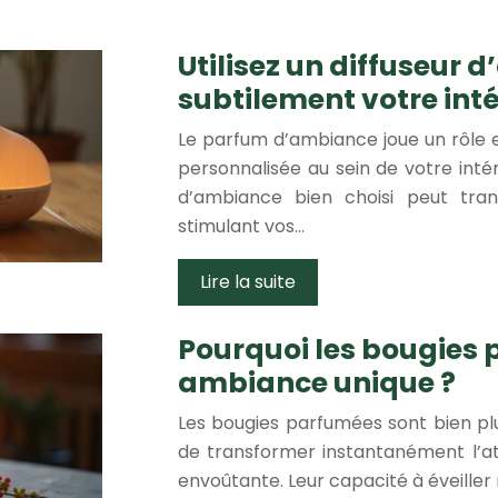
Utilisez un diffuseur
subtilement votre inté
Le parfum d’ambiance joue un rôle 
personnalisée au sein de votre intér
d’ambiance bien choisi peut tra
stimulant vos…
Lire la suite
Pourquoi les bougies 
ambiance unique ?
Les bougies parfumées sont bien plus
de transformer instantanément l’a
envoûtante. Leur capacité à éveiller