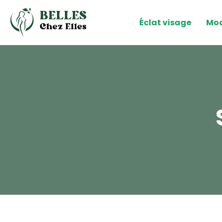
Éclat visage
Mod