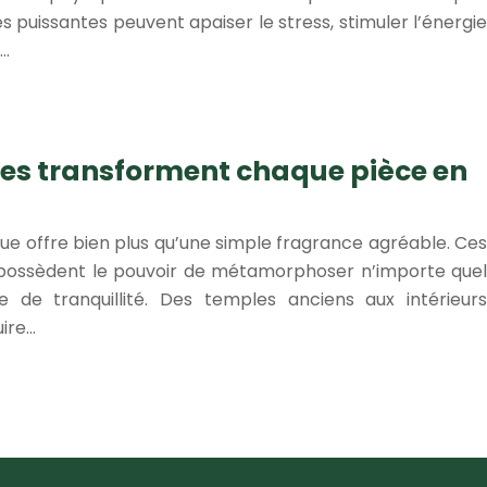
s puissantes peuvent apaiser le stress, stimuler l’énergie
….
es transforment chaque pièce en
que offre bien plus qu’une simple fragrance agréable. Ces
possèdent le pouvoir de métamorphoser n’importe quel
 de tranquillité. Des temples anciens aux intérieurs
uire…