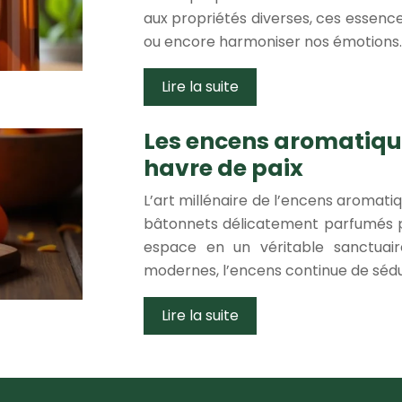
aux propriétés diverses, ces essence
ou encore harmoniser nos émotions
Lire la suite
Les encens aromatiqu
havre de paix
L’art millénaire de l’encens aromati
bâtonnets délicatement parfumés 
espace en un véritable sanctuaire
modernes, l’encens continue de séd
Lire la suite