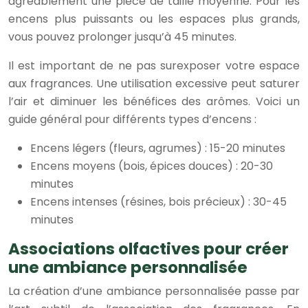
agréablement une pièce de taille moyenne. Pour les
encens plus puissants ou les espaces plus grands,
vous pouvez prolonger jusqu’à 45 minutes.
Il est important de ne pas surexposer votre espace
aux fragrances. Une utilisation excessive peut saturer
l’air et diminuer les bénéfices des arômes. Voici un
guide général pour différents types d’encens :
Encens légers (fleurs, agrumes) : 15-20 minutes
Encens moyens (bois, épices douces) : 20-30
minutes
Encens intenses (résines, bois précieux) : 30-45
minutes
Associations olfactives pour créer
une ambiance personnalisée
La création d’une ambiance personnalisée passe par