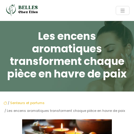
Les encens
aromatiques
transforment chaque
pièce en havre de paix
/
Senteurs et parfums
/ Les encens aromatiques transforment chaque pièce en havre de paix