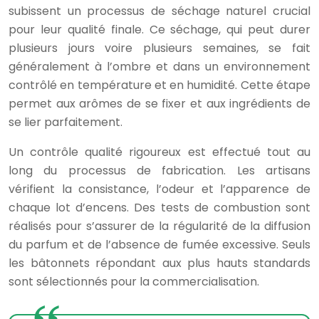
subissent un processus de séchage naturel crucial
pour leur qualité finale. Ce séchage, qui peut durer
plusieurs jours voire plusieurs semaines, se fait
généralement à l’ombre et dans un environnement
contrôlé en température et en humidité. Cette étape
permet aux arômes de se fixer et aux ingrédients de
se lier parfaitement.
Un contrôle qualité rigoureux est effectué tout au
long du processus de fabrication. Les artisans
vérifient la consistance, l’odeur et l’apparence de
chaque lot d’encens. Des tests de combustion sont
réalisés pour s’assurer de la régularité de la diffusion
du parfum et de l’absence de fumée excessive. Seuls
les bâtonnets répondant aux plus hauts standards
sont sélectionnés pour la commercialisation.