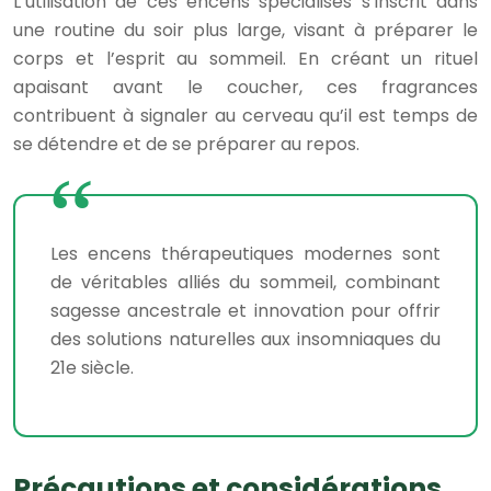
L’utilisation de ces encens spécialisés s’inscrit dans
une routine du soir plus large, visant à préparer le
corps et l’esprit au sommeil. En créant un rituel
apaisant avant le coucher, ces fragrances
contribuent à signaler au cerveau qu’il est temps de
se détendre et de se préparer au repos.
Les encens thérapeutiques modernes sont
de véritables alliés du sommeil, combinant
sagesse ancestrale et innovation pour offrir
des solutions naturelles aux insomniaques du
21e siècle.
Précautions et considérations