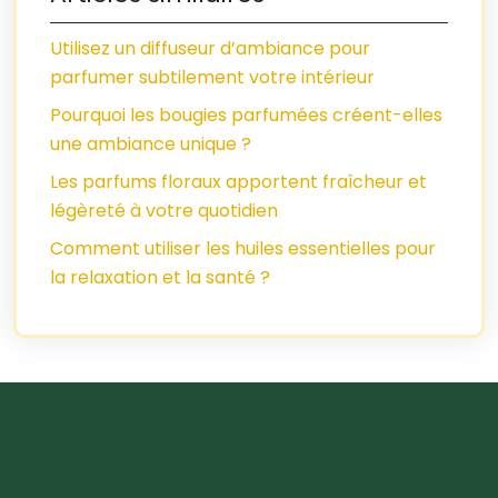
Utilisez un diffuseur d’ambiance pour
parfumer subtilement votre intérieur
Pourquoi les bougies parfumées créent-elles
une ambiance unique ?
Les parfums floraux apportent fraîcheur et
légèreté à votre quotidien
Comment utiliser les huiles essentielles pour
la relaxation et la santé ?