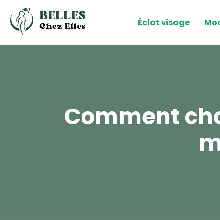
Éclat visage
Mod
Comment choi
m