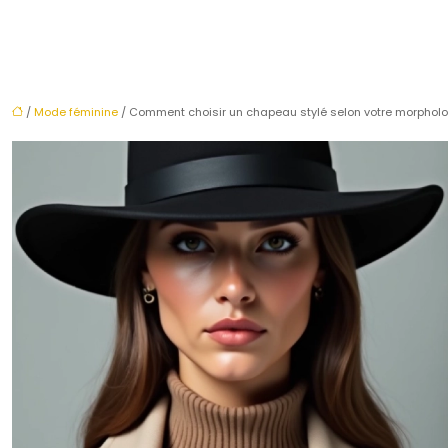
/
Mode féminine
/ Comment choisir un chapeau stylé selon votre morpholog