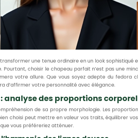
transformer une tenue ordinaire en un look sophistiqué e
. Pourtant, choisir le chapeau parfait n’est pas une minc
limera votre allure. Que vous soyez adepte du fedora c
ra d’affirmer votre personnalité avec élégance.
: analyse des proportions corporel
ompréhension de sa propre morphologie. Les proportions
ien choisi peut mettre en valeur vos traits, équilibrer 
 que vous préféreriez atténuer.