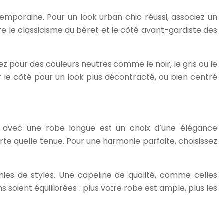
emporaine. Pour un look urban chic réussi, associez un
e le classicisme du béret et le côté avant-gardiste des
 pour des couleurs neutres comme le noir, le gris ou le
 le côté pour un look plus décontracté, ou bien centré
ne avec une robe longue est un choix d’une élégance
te quelle tenue. Pour une harmonie parfaite, choisissez
finies de styles. Une capeline de qualité, comme celles
 soient équilibrées : plus votre robe est ample, plus les