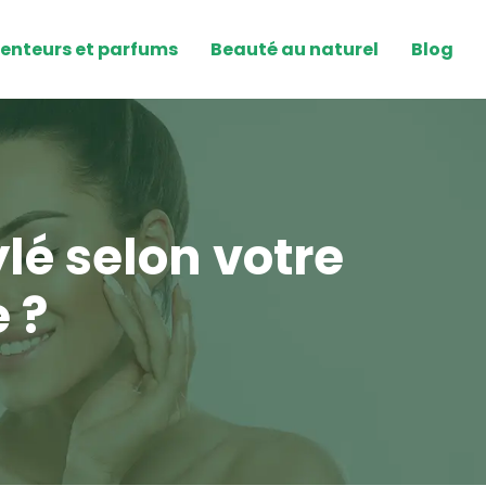
enteurs et parfums
Beauté au naturel
Blog
é selon votre
 ?