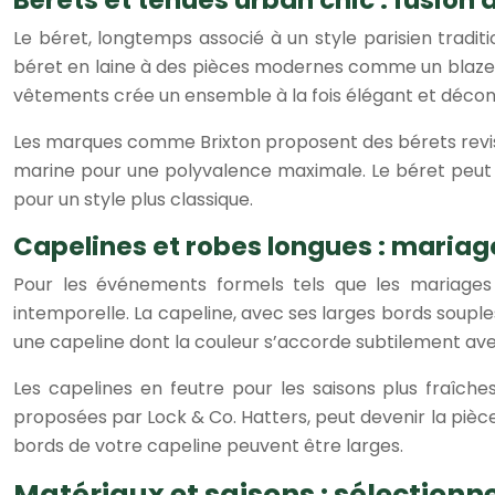
Le béret, longtemps associé à un style parisien tradi
béret en laine à des pièces modernes comme un blazer o
vêtements crée un ensemble à la fois élégant et décon
Les marques comme Brixton proposent des bérets revisit
marine pour une polyvalence maximale. Le béret peut ê
pour un style plus classique.
Capelines et robes longues : mariag
Pour les événements formels tels que les mariages 
intemporelle. La capeline, avec ses larges bords soupl
une capeline dont la couleur s’accorde subtilement ave
Les capelines en feutre pour les saisons plus fraîches
proposées par Lock & Co. Hatters, peut devenir la pièce 
bords de votre capeline peuvent être larges.
Matériaux et saisons : sélectionne