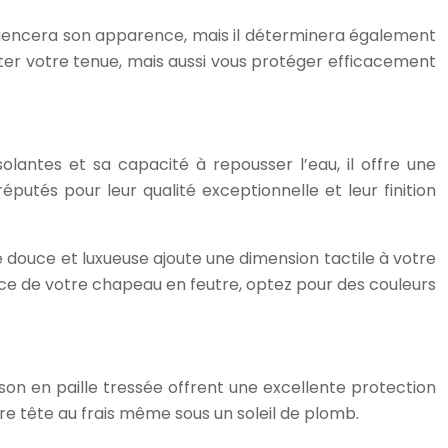
fluencera son apparence, mais il déterminera également
éter votre tenue, mais aussi vous protéger efficacement
olantes et sa capacité à repousser l’eau, il offre une
putés pour leur qualité exceptionnelle et leur finition
re douce et luxueuse ajoute une dimension tactile à votre
ce de votre chapeau en feutre, optez pour des couleurs
tson en paille tressée offrent une excellente protection
otre tête au frais même sous un soleil de plomb.