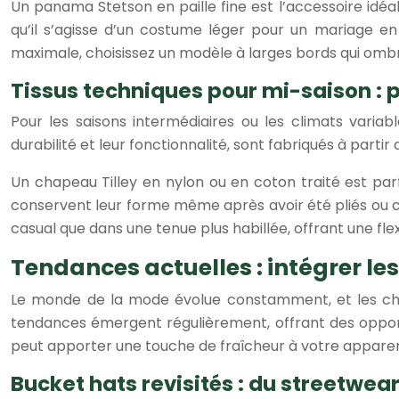
Un panama Stetson en paille fine est l’accessoire idéa
qu’il s’agisse d’un costume léger pour un mariage e
maximale, choisissez un modèle à larges bords qui omb
Tissus techniques pour mi-saison : 
Pour les saisons intermédiaires ou les climats variab
durabilité et leur fonctionnalité, sont fabriqués à partir
Un chapeau Tilley en nylon ou en coton traité est par
conservent leur forme même après avoir été pliés ou c
casual que dans une tenue plus habillée, offrant une fl
Tendances actuelles : intégrer l
Le monde de la mode évolue constamment, et les chape
tendances émergent régulièrement, offrant des oppor
peut apporter une touche de fraîcheur à votre apparen
Bucket hats revisités : du streetwea