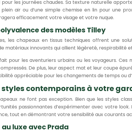
l pour les journées chaudes. Sa texture naturelle appor
n plein air ou d’une simple chemise en lin pour une p
ragera efficacement votre visage et votre nuque.
polyvalence des modèles Tilley
les, les chapeaux en tissus techniques offrent une solu
 de matériaux innovants qui allient légèreté, respirabilité 
fait pour les aventuriers urbains ou les voyageurs. Ces
ompressés. De plus, leur aspect mat et leur coupe épurée
exibilité appréciable pour les changements de temps ou d’a
es styles contemporains à votre ga
aux ne font pas exception. Bien que les styles classi
tunités passionnantes d’expérimenter avec votre look. 
ce, tout en démontrant votre sensibilité aux courants ac
r au luxe avec Prada