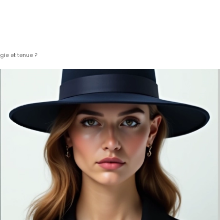
ie et tenue ?