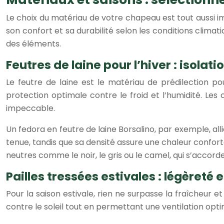
Le choix du matériau de votre chapeau est tout aussi 
son confort et sa durabilité selon les conditions clim
des éléments.
Feutres de laine pour l’hiver : isolat
Le feutre de laine est le matériau de prédilection po
protection optimale contre le froid et l’humidité. Les
impeccable.
Un fedora en feutre de laine Borsalino, par exemple, all
tenue, tandis que sa densité assure une chaleur confo
neutres comme le noir, le gris ou le camel, qui s’acco
Pailles tressées estivales : légèreté 
Pour la saison estivale, rien ne surpasse la fraîcheur 
contre le soleil tout en permettant une ventilation optim