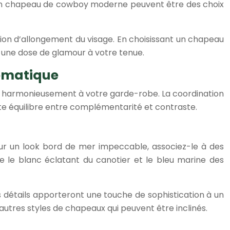
 ou un chapeau de cowboy moderne peuvent être des choix
on d’allongement du visage. En choisissant un chapeau
t une dose de glamour à votre tenue.
romatique
rer harmonieusement à votre garde-robe. La coordination
uste équilibre entre complémentarité et contraste.
Pour un look bord de mer impeccable, associez-le à des
 le blanc éclatant du canotier et le bleu marine des
 détails apporteront une touche de sophistication à un
autres styles de chapeaux qui peuvent être inclinés.