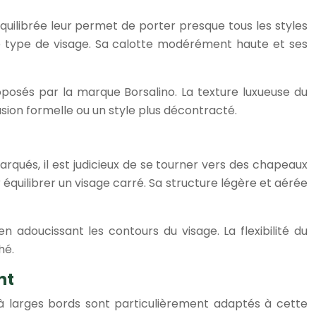
uilibrée leur permet de porter presque tous les styles
ce type de visage. Sa calotte modérément haute et ses
oposés par la marque Borsalino. La texture luxueuse du
asion formelle ou un style plus décontracté.
rqués, il est judicieux de se tourner vers des chapeaux
équilibrer un visage carré. Sa structure légère et aérée
adoucissant les contours du visage. La flexibilité du
hé.
nt
ux à larges bords sont particulièrement adaptés à cette