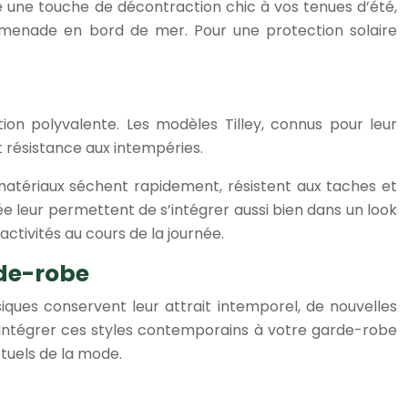
te une touche de décontraction chic à vos tenues d’été,
romenade en bord de mer. Pour une protection solaire
tion polyvalente. Les modèles Tilley, connus pour leur
et résistance aux intempéries.
 matériaux séchent rapidement, résistent aux taches et
 leur permettent de s’intégrer aussi bien dans un look
ctivités au cours de la journée.
rde-robe
ques conservent leur attrait intemporel, de nouvelles
Intégrer ces styles contemporains à votre garde-robe
tuels de la mode.