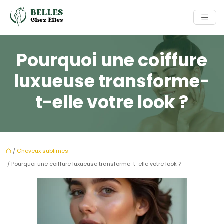
Pourquoi une coiffure
luxueuse transforme-
t-elle votre look ?
/
Cheveux sublimes
/ Pourquoi une coiffure luxueuse transforme-t-elle votre look ?