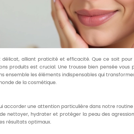
délicat, alliant praticité et efficacité. Que ce soit p
 bons produits est crucial. Une trousse bien pensée vo
rons ensemble les éléments indispensables qui transformer
 monde de la cosmétique.
e lui accorder une attention particulière dans notre routi
 de nettoyer, hydrater et protéger la peau des agressions
es résultats optimaux.