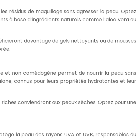
t les résidus de maquillage sans agresser la peau. Optez
ants à base d’ingrédients naturels comme l’aloe vera ou
bénéficieront davantage de gels nettoyants ou de mousses
brée.
gère et non comédogène permet de nourrir la peau sans
alane, connus pour leurs propriétés hydratantes et leur
s riches conviendront aux peaux sèches. Optez pour une
 protège la peau des rayons UVA et UVB, responsables du