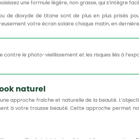
sissez une formule légère, non grasse, qui s’intègre faci
ou de dioxyde de titane sont de plus en plus prisés pou
eusement votre écran solaire chaque matin, en dernière 
contre le photo-vieillissement et les risques liés à l’expo
ook naturel
ne approche fraîche et naturelle de la beauté. L’objectif
ment à votre trousse beauté. Cette approche permet no