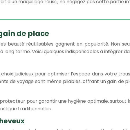
t d’un maquillage réussi, ne négligez pas cette partie i
gain de place
ires beauté réutilisables gagnent en popularité. Non seu
 long terme. Voici quelques indispensables à intégrer da
hoix judicieux pour optimiser l’espace dans votre trou
 dents de voyage sont même pliables, offrant un gain de 
 protecteur pour garantir une hygiène optimale, surtout
stique traditionnelles.
cheveux