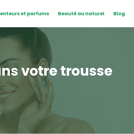
enteurs et parfums
Beauté au naturel
Blog
ans votre trousse