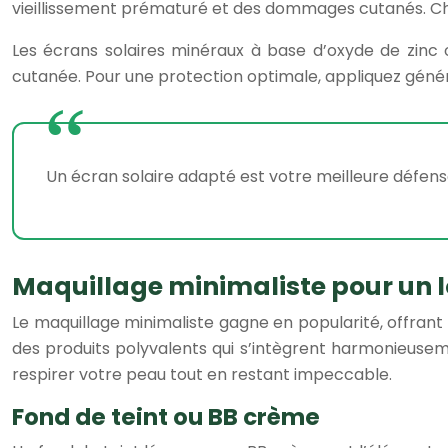
vieillissement prématuré et des dommages cutanés. Choi
Les écrans solaires minéraux à base d’oxyde de zinc 
cutanée. Pour une protection optimale, appliquez génér
Un écran solaire adapté est votre meilleure défense 
Maquillage minimaliste pour un l
Le maquillage minimaliste gagne en popularité, offrant u
des produits polyvalents qui s’intègrent harmonieuse
respirer votre peau tout en restant impeccable.
Fond de teint ou BB crème