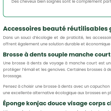
Des cheveux bien soignés sont le complément parfai
Accessoires beauté réutilisables 
Dans un souci d’écologie et de praticité, les accesso
offrent également une solution durable et économique à
Brosse à dents souple manche court
Une brosse à dents de voyage à manche court est un c
protéger l’émail et les gencives. Certaines brosses à
brossage.
Pensez à choisir une brosse à dents avec un capuchon
une excellente alternative écologique aux brosses en pla
Éponge konjac douce visage corps 