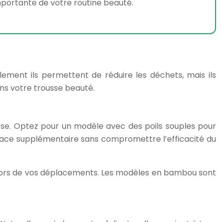
mportante de votre routine beauté.
lement ils permettent de réduire les déchets, mais ils
ns votre trousse beauté.
sse. Optez pour un modèle avec des poils souples pour
place supplémentaire sans compromettre l’efficacité du
 lors de vos déplacements. Les modèles en bambou sont