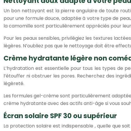
Nettoyant doux adapté à votre pea
Un bon nettoyant est la pierre angulaire de toute routi
pour une formule douce, adaptée à votre type de peau, 
la camomille sont particulièrement appréciés pour leur
Pour les peaux sensibles, privilégiez les textures lact
légères. N’oubliez pas que le nettoyage doit être effect
Crème hydratante légère non comé
L’hydratation est essentielle pour tous les types de
l’étouffer ni obstruer les pores. Recherchez des ingré
légèreté.
Les formules gel-crème sont particulièrement adaptées
crème hydratante avec des actifs anti-âge si vous souha
Écran solaire SPF 30 ou supérieur
La protection solaire est indispensable , quelle que s