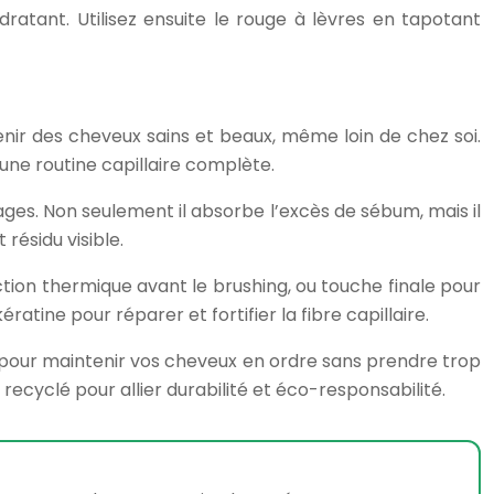
tant. Utilisez ensuite le rouge à lèvres en tapotant
tenir des cheveux sains et beaux, même loin de chez soi.
ne routine capillaire complète.
es. Non seulement il absorbe l’excès de sébum, mais il
résidu visible.
tion thermique avant le brushing, ou touche finale pour
tine pour réparer et fortifier la fibre capillaire.
s pour maintenir vos cheveux en ordre sans prendre trop
cyclé pour allier durabilité et éco-responsabilité.