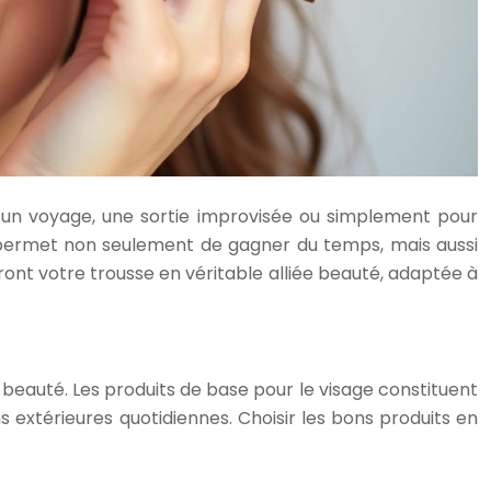
our un voyage, une sortie improvisée ou simplement pour
us permet non seulement de gagner du temps, mais aussi
ont votre trousse en véritable alliée beauté, adaptée à
ne beauté. Les produits de base pour le visage constituent
 extérieures quotidiennes. Choisir les bons produits en