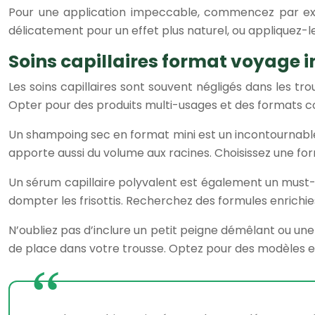
Pour une application impeccable, commencez par exfo
délicatement pour un effet plus naturel, ou appliquez-l
Soins capillaires format voyage 
Les soins capillaires sont souvent négligés dans les tr
Opter pour des produits multi-usages et des formats c
Un shampoing sec en format mini est un incontournable
apporte aussi du volume aux racines. Choisissez une for
Un sérum capillaire polyvalent est également un must-h
dompter les frisottis. Recherchez des formules enrichies
N’oubliez pas d’inclure un petit peigne démêlant ou un
de place dans votre trousse. Optez pour des modèles en